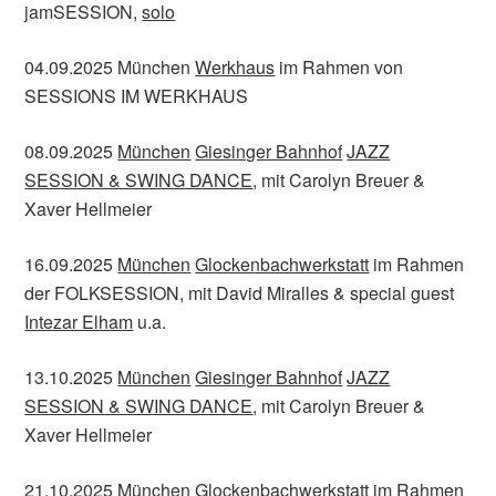
jamSESSION,
solo
04.09.2025 München
Werkhaus
im Rahmen von
SESSIONS IM WERKHAUS
08.09.2025
München
Giesinger Bahnhof
JAZZ
SESSION & SWING DANCE
, mit Carolyn Breuer &
Xaver Hellmeier
16.09.2025
München
Glockenbachwerkstatt
im Rahmen
der FOLKSESSION, mit David Miralles & special guest
Intezar Elham
u.a.
13.10.2025
München
Giesinger Bahnhof
JAZZ
SESSION & SWING DANCE
, mit Carolyn Breuer &
Xaver Hellmeier
21.10.2025
München
Glockenbachwerkstatt
im Rahmen