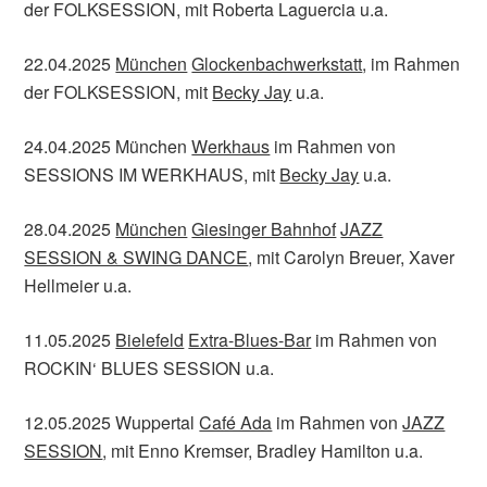
der FOLKSESSION, mit Roberta Laguercia u.a.
22.04.2025
München
Glockenbachwerkstatt
, im Rahmen
der FOLKSESSION, mit
Becky Jay
u.a.
24.04.2025 München
Werkhaus
im Rahmen von
SESSIONS IM WERKHAUS, mit
Becky Jay
u.a.
28.04.2025
München
Giesinger Bahnhof
JAZZ
SESSION & SWING DANCE
, mit Carolyn Breuer, Xaver
Hellmeier u.a.
11.05.2025
Bielefeld
Extra-Blues-Bar
im Rahmen von
ROCKIN‘ BLUES SESSION u.a.
12.05.2025 Wuppertal
Café Ada
im Rahmen von
JAZZ
SESSION
, mit Enno Kremser, Bradley Hamilton u.a.