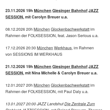
23.11.2026 19h
München
Giesinger Bahnhof
JAZZ
SESSION
, mit Carolyn Breuer u.a.
08.12.2026 20h
München
Glockenbachwerkstatt
im
Rahmen der FOLKSESSION, feat. Jason Serious u.a.
17.12.2026 20:30
München
Werkhaus
, im Rahmen
von SESSIONS IM WERKHAUS
21.12.2026 19h
München
Giesinger Bahnhof
JAZZ
SESSION
, mit
Nina Michelle &
Carolyn Breuer u.a.
12.01.2027 20h
München
Glockenbachwerkstatt
im
Rahmen der FOLKSESSION, mit Paul Daly u.a.
13.01.2027 20:00 JAZZ Landshut
Die Zentrale Zum