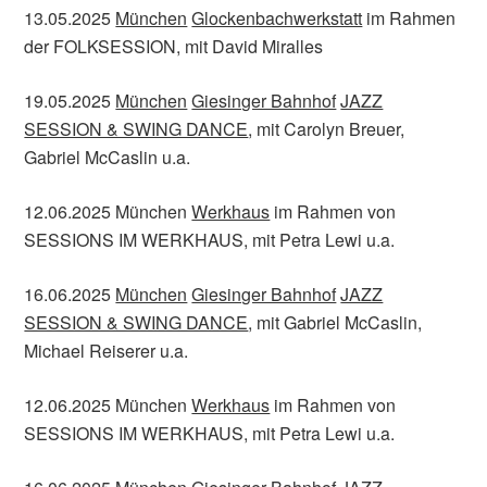
13.05.2025
München
Glockenbachwerkstatt
im Rahmen
der FOLKSESSION, mit David Miralles
19.05.2025
München
Giesinger Bahnhof
JAZZ
SESSION & SWING DANCE
, mit Carolyn Breuer,
Gabriel McCaslin u.a.
12.06.2025 München
Werkhaus
im Rahmen von
SESSIONS IM WERKHAUS, mit Petra Lewi u.a.
16.06.2025
München
Giesinger Bahnhof
JAZZ
SESSION & SWING DANCE
, mit Gabriel McCaslin,
Michael Reiserer u.a.
12.06.2025 München
Werkhaus
im Rahmen von
SESSIONS IM WERKHAUS, mit Petra Lewi u.a.