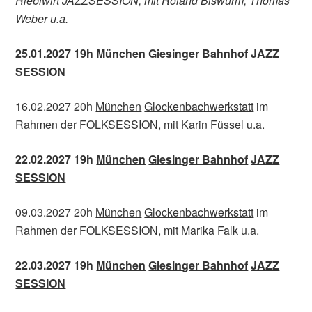
Rieblwirt
JAZZSESSION, mit Roland Biswurm, Thomas
Weber u.a.
25.01.2027 19h
München
Giesinger Bahnhof
JAZZ
SESSION
16.02.2027 20h
München
Glockenbachwerkstatt
im
Rahmen der FOLKSESSION, mit Karin Füssel u.a.
22.02.2027 19h
München
Giesinger Bahnhof
JAZZ
SESSION
09.03.2027 20h
München
Glockenbachwerkstatt
im
Rahmen der FOLKSESSION, mit Marika Falk u.a.
22.03.2027 19h
München
Giesinger Bahnhof
JAZZ
SESSION