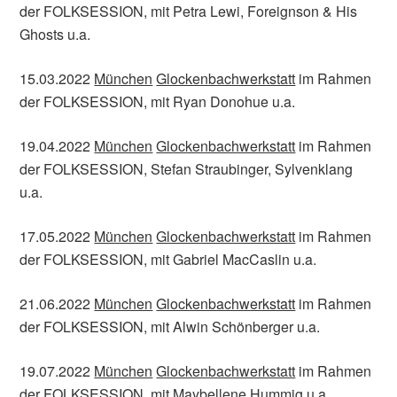
der FOLKSESSION, mit Petra Lewi, Foreignson & His
Ghosts u.a.
15.03.2022
München
Glockenbachwerkstatt
im Rahmen
der FOLKSESSION, mit Ryan Donohue u.a.
19.04.2022
München
Glockenbachwerkstatt
im Rahmen
der FOLKSESSION, Stefan Straubinger, Sylvenklang
u.a.
17.05.2022
München
Glockenbachwerkstatt
im Rahmen
der FOLKSESSION, mit Gabriel MacCaslin u.a.
21.06.2022
München
Glockenbachwerkstatt
im Rahmen
der FOLKSESSION, mit Alwin Schönberger u.a.
19.07.2022
München
Glockenbachwerkstatt
im Rahmen
der FOLKSESSION, mit Maybellene Hummig u.a.