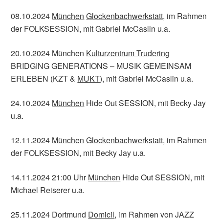
08.10.2024
München
Glockenbachwerkstatt
, im Rahmen
der FOLKSESSION, mit Gabriel McCaslin u.a.
20.10.2024 München
Kulturzentrum Trudering
BRIDGING GENERATIONS – MUSIK GEMEINSAM
ERLEBEN (KZT &
MUKT
), mit Gabriel McCaslin u.a.
24.10.2024
München
Hide Out SESSION, mit Becky Jay
u.a.
12.11.2024
München
Glockenbachwerkstatt
, im Rahmen
der FOLKSESSION, mit Becky Jay u.a.
14.11.2024 21:00 Uhr
München
Hide Out SESSION, mit
Michael Reiserer u.a.
25.11.2024 Dortmund
Domicil
, im Rahmen von JAZZ