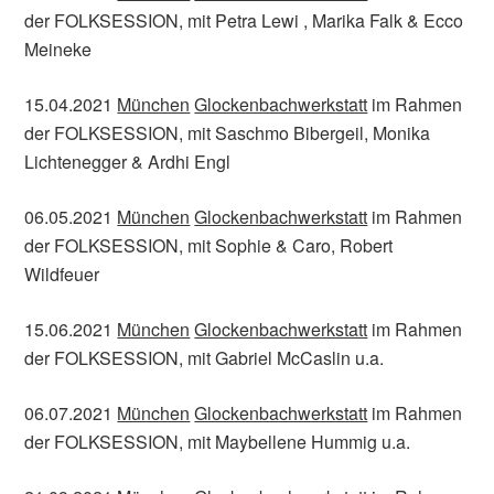
der FOLKSESSION, mit Petra Lewi , Marika Falk & Ecco
Meineke
15.04.2021
München
Glockenbachwerkstatt
im Rahmen
der FOLKSESSION, mit Saschmo Bibergeil, Monika
Lichtenegger & Ardhi Engl
06.05.2021
München
Glockenbachwerkstatt
im Rahmen
der FOLKSESSION, mit Sophie & Caro, Robert
Wildfeuer
15.06.2021
München
Glockenbachwerkstatt
im Rahmen
der FOLKSESSION, mit Gabriel McCaslin u.a.
06.07.2021
München
Glockenbachwerkstatt
im Rahmen
der FOLKSESSION, mit Maybellene Hummig u.a.