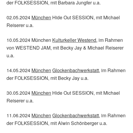
der FOLKSESSION, mit Barbara Jungfer u.a.
02.05.2024
München
Hide Out SESSION, mit Michael
Reiserer u.a.
10.05.2024 München
Kulturkeller Westend
, im Rahmen
von WESTEND JAM, mit Becky Jay & Michael Reiserer
u.a.
14.05.2024
München
Glockenbachwerkstatt
, im Rahmen
der FOLKSESSION, mit Becky Jay u.a.
30.05.2024
München
Hide Out SESSION, mit Michael
Reiserer u.a.
11.06.2024
München
Glockenbachwerkstatt
, im Rahmen
der FOLKSESSION, mit Alwin Schönberger u.a.