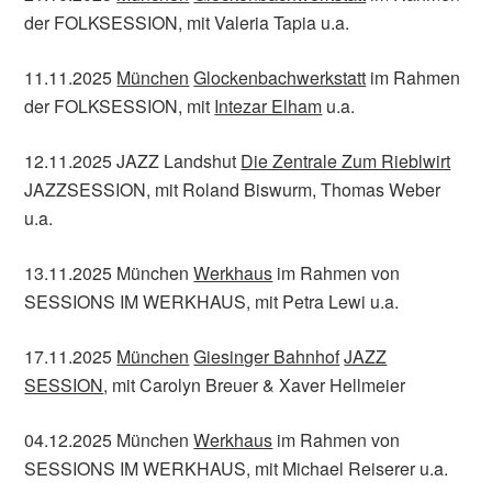
der FOLKSESSION, mit Valeria Tapia u.a.
11.11.2025
München
Glockenbachwerkstatt
im Rahmen
der FOLKSESSION, mit
Intezar Elham
u.a.
12.11.2025 JAZZ Landshut
Die Zentrale Zum Rieblwirt
JAZZSESSION, mit Roland Biswurm, Thomas Weber
u.a.
13.11.2025 München
Werkhaus
im Rahmen von
SESSIONS IM WERKHAUS, mit Petra Lewi u.a.
17.11.2025
München
Giesinger Bahnhof
JAZZ
SESSION
, mit Carolyn Breuer & Xaver Hellmeier
04.12.2025 München
Werkhaus
im Rahmen von
SESSIONS IM WERKHAUS, mit Michael Reiserer u.a.