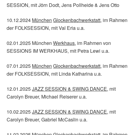
SESSION, mit Jörn Dodt, Jens Pollheide & Jens Otto
10.12.2024
München
Glockenbachwerkstatt
, im Rahmen
der FOLKSESSION, mit Val Eria u.a.
02.01.2025 München
Werkhaus
, im Rahmen von
SESSIONS IM WERKHAUS, mit Petra Lewi u.a.
07.01.2025
München
Glockenbachwerkstatt
, im Rahmen
der FOLKSESSION, mit Linda Katharina u.a.
12.01.2025
JAZZ SESSION & SWING DANCE
, mit
Carolyn Breuer, Michael Reiserer u.a.
10.02.2025
JAZZ SESSION & SWING DANCE
, mit
Carolyn Breuer, Gabriel McCaslin u.a.
11.02.2025
München
Glockenbachwerkstatt
, im Rahmen