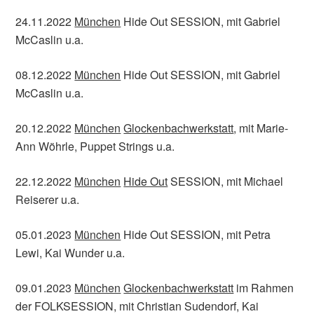
24.11.2022
München
Hide Out SESSION, mit Gabriel
McCaslin u.a.
08.12.2022
München
Hide Out SESSION, mit Gabriel
McCaslin u.a.
20.12.2022
München
Glockenbachwerkstatt
, mit Marie-
Ann Wöhrle, Puppet Strings u.a.
22.12.2022
München
Hide Out
SESSION, mit Michael
Reiserer u.a.
05.01.2023
München
Hide Out SESSION, mit Petra
Lewi, Kai Wunder u.a.
09.01.2023
München
Glockenbachwerkstatt
im Rahmen
der FOLKSESSION, mit Christian Sudendorf, Kai