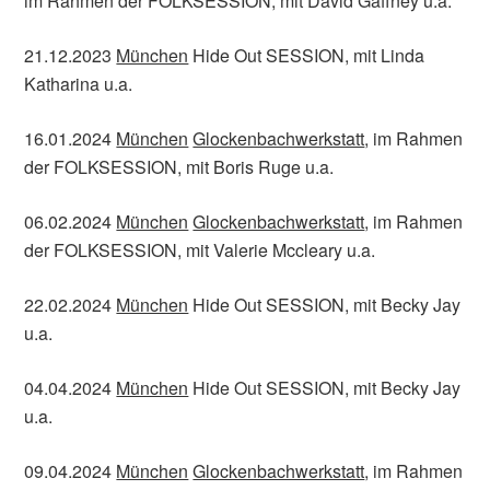
im Rahmen der FOLKSESSION, mit David Gaffney u.a.
21.12.2023
München
Hide Out SESSION, mit Linda
Katharina u.a.
16.01.2024
München
Glockenbachwerkstatt
, im Rahmen
der FOLKSESSION, mit Boris Ruge u.a.
06.02.2024
München
Glockenbachwerkstatt
, im Rahmen
der FOLKSESSION, mit Valerie Mccleary u.a.
22.02.2024
München
Hide Out SESSION, mit Becky Jay
u.a.
04.04.2024
München
Hide Out SESSION, mit Becky Jay
u.a.
09.04.2024
München
Glockenbachwerkstatt
, im Rahmen