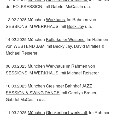
der FOLKSESSION, mit Gabriel McCaslin u.a.
13.02.2025 München
Werkhaus
, im Rahmen von
SESSIONS IM WERKHAUS, mit
Beck Jay
u.a.
14.02.2025 München
Kulturkeller Westend
, im Rahmen
von
WESTEND JAM
, mit
Becky Jay
, David Miralles &
Michael Reiserer
06.03.2025 München
Werkhaus
im Rahmen von
SESSIONS IM WERKHAUS, mit Michael Reiserer
10.03.2025
München
Giesinger Bahnhof
JAZZ
SESSION & SWING DANCE
, mit Carolyn Breuer,
Gabriel McCaslin u.a.
11.03.2025
München
Glockenbachwerkstatt
, im Rahmen