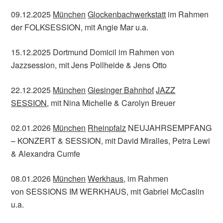
09.12.2025
München
Glockenbachwerkstatt
im Rahmen
der FOLKSESSION, mit Angie Mar u.a.
15.12.2025 Dortmund Domicil im Rahmen von
Jazzsession, mit Jens Pollheide & Jens Otto
22.12.2025
München
Giesinger Bahnhof
JAZZ
SESSION
, mit Nina Michelle & Carolyn Breuer
02.01.2026
München
Rheinpfalz
NEUJAHRSEMPFANG
– KONZERT & SESSION, mit David Miralles, Petra Lewi
& Alexandra Cumfe
08.01.2026
München
Werkhaus
, im Rahmen
von SESSIONS IM WERKHAUS, mit Gabriel McCaslin
u.a.