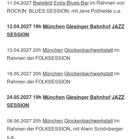
11.04.2027
Bielefeld
Extra-Blues-Bar
im Rahmen von
ROCKIN‘ BLUES SESSION, mit Jens Pollheide u.a.
12.04.2027 19h
München
Giesinger Bahnhof
JAZZ
SESSION
13.04.2027 20h
München
Glockenbachwerkstatt
im
Rahmen der FOLKSESSION
18.05.2027 20h
München
Glockenbachwerkstatt
im
Rahmen der FOLKSESSION
24.05.2027 19h
München
Giesinger Bahnhof
JAZZ
SESSION
08.06.2027 20h
München
Glockenbachwerkstatt
im
Rahmen der FOLKSESSION, mit Alwin Schönberger
u.a.