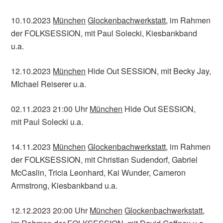
10.10.2023
München
Glockenbachwerkstatt
, im Rahmen
der FOLKSESSION, mit Paul Solecki, Kiesbankband
u.a.
12.10.2023
München
Hide Out SESSION, mit Becky Jay,
MIchael Reiserer u.a.
02.11.2023 21:00 Uhr
München
Hide Out SESSION,
mit Paul Solecki u.a.
14.11.2023
München
Glockenbachwerkstatt
, im Rahmen
der FOLKSESSION, mit Christian Sudendorf, Gabriel
McCaslin, Tricia Leonhard, Kai Wunder, Cameron
Armstrong, Kiesbankband u.a.
12.12.2023 20:00 Uhr
München
Glockenbachwerkstatt
,