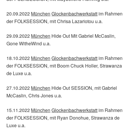
20.09.2022
München
Glockenbachwerkstatt
im Rahmen
der FOLKSESSION, mit Chrisa Lazariotou u.a.
29.09.2022
München
Hide Out Mit Gabriel McCaslin,
Gone WitheWind u.a.
18.10.2022
München
Glockenbachwerkstatt
im Rahmen
der FOLKSESSION, mit Boom Chuck Holler, Strawanza
de Luxe u.a.
27.10.2022
München
Hide Out SESSION, mit Gabriel
McCaslin, Chris Jones u.a.
15.11.2022
München
Glockenbachwerkstatt
im Rahmen
der FOLKSESSION, mit Ryan Donohue, Strawanza de
Luxe u.a.