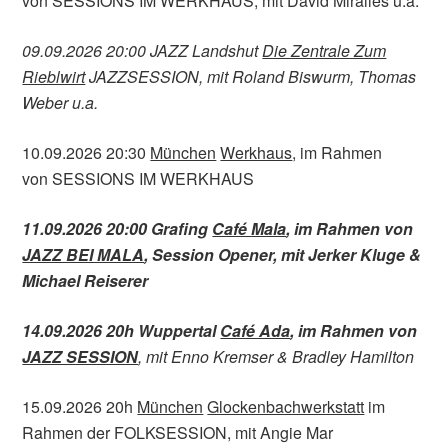
von SESSIONS IM WERKHAUS, mit David Miralles u.a.
09.09.2026 20:00 JAZZ Landshut
Die Zentrale Zum
Rieblwirt
JAZZSESSION, mit Roland Biswurm, Thomas
Weber u.a.
10.09.2026 20:30
München
Werkhaus
, im Rahmen
von SESSIONS IM WERKHAUS
11.09.2026 20:00 Grafing
Café Mala
, im Rahmen von
JAZZ BEI MALA
, Session Opener, mit Jerker Kluge &
Michael Reiserer
14.09.2026 20h Wuppertal
Café Ada
, im Rahmen von
JAZZ SESSION
, mit Enno Kremser & Bradley Hamilton
15.09.2026 20h
München
Glockenbachwerkstatt
im
Rahmen der FOLKSESSION, mit Angie Mar