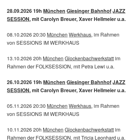
28.09.2026 19h
München
Giesinger Bahnhof
JAZZ
SESSION
, mit Carolyn Breuer, Xaver Hellmeier u.a.
08.10.2026 20:30
München
Werkhaus
, im Rahmen
von SESSIONS IM WERKHAUS
13.10.2026 20h
München
Glockenbachwerkstatt
im
Rahmen der FOLKSESSION, mit Petra Lewi u.a.
26.10.2026 19h
München
Giesinger Bahnhof
JAZZ
SESSION
, mit Carolyn Breuer, Xaver Hellmeier u.a.
05.11.2026 20:30
München
Werkhaus
, im Rahmen
von SESSIONS IM WERKHAUS
10.11.2026 20h
München
Glockenbachwerkstatt
im
Rahmen der FOLKSESSION, mit Tricia Leonhard u.a.