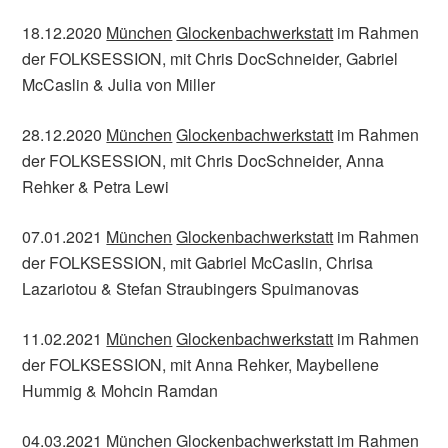
18.12.2020
München
Glockenbachwerkstatt
im Rahmen
der FOLKSESSION, mit Chris DocSchneider, Gabriel
McCaslin & Julia von Miller
28.12.2020
München
Glockenbachwerkstatt
im Rahmen
der FOLKSESSION, mit Chris DocSchneider, Anna
Rehker & Petra Lewi
07.01.2021
München
Glockenbachwerkstatt
im Rahmen
der FOLKSESSION, mit Gabriel McCaslin, Chrisa
Lazariotou & Stefan Straubingers Spuimanovas
11.02.2021
München
Glockenbachwerkstatt
im Rahmen
der FOLKSESSION, mit Anna Rehker, Maybellene
Hummig & Mohcin Ramdan
04.03.2021
München
Glockenbachwerkstatt
im Rahmen