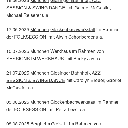
16.06.2025
München
Giesinger Bahnhof
JAZZ
SESSION & SWING DANCE
, mit Gabriel McCaslin,
Michael Reiserer u.a.
17.06.2025
München
Glockenbachwerkstatt
im Rahmen
der FOLKSESSION, mit Alwin Schönberger u.a.
10.07.2025 München
Werkhaus
im Rahmen von
SESSIONS IM WERKHAUS, mit Becky Jay u.a.
21.07.2025
München
Giesinger Bahnhof
JAZZ
SESSION & SWING DANCE
mit Carolyn Breuer, Gabriel
McCaslin u.a.
05.08.2025
München
Glockenbachwerkstatt
im Rahmen
der FOLKSESSION, mit Petra Lewi u.a.
08.08.2025
Bergheim
Gleis 11
im Rahmen von