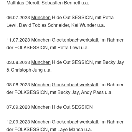
Matthias Dierolf, Sebastien Bennett u.a.
06.07.2023
München
Hide Out SESSION, mit Petra
Lewi, David Tobias Schneider, Kai Wunder u.a.
11.07.2023
München
Glockenbachwerkstatt
, im Rahmen
der FOLKSESSION, mit Petra Lewi u.a.
03.08.2023
München
Hide Out SESSION, mit Becky Jay
& Christoph Jung u.a.
08.08.2023
München
Glockenbachwerkstatt
, im Rahmen
der FOLKSESSION, mit Becky Jay, Andy Pass u.a.
07.09.2023
München
Hide Out SESSION
12.09.2023
München
Glockenbachwerkstatt
, im Rahmen
der FOLKSESSION, mit Laye Mansa u.a.