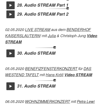
28. Audio STREAM Part 1
29. Audio STREAM Part 2
02.05.2020
LIVE STREAM
aus dem
BENDERHOF
KAISERSLAUTERN
! mit
Julia
& Christoph Jung
Video
STREAM
30. Audio STREAM
05.05.2020
BENEFIZFENSTERKONZERT
für
DAS
WESTEND TAFELT
mit
Hans Kröll
Video STREAM
31. Audio STREAM
06.05.2020
WOHNZIMMERKONZERT
mit
Petra Lewi