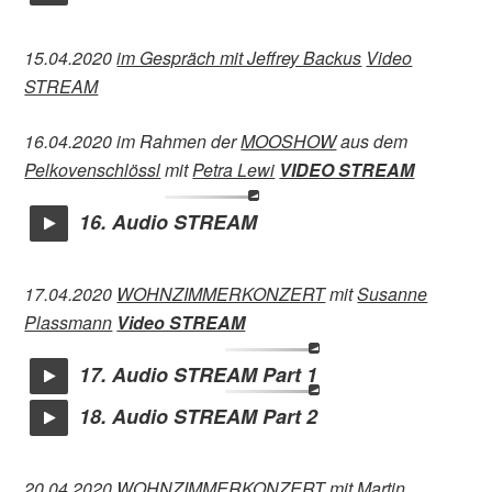
15.04.2020
im Gespräch mit Jeffrey Backus
Video
STREAM
16.04.2020 im Rahmen der
MOOSHOW
aus dem
Pelkovenschlössl
mit
Petra Lewi
VIDEO STREAM
16. Audio STREAM
17.04.2020
WOHNZIMMERKONZERT
mit
Susanne
Plassmann
Video STREAM
17. Audio STREAM Part 1
18. Audio STREAM Part 2
20.04.2020
WOHNZIMMERKONZERT
mit Martin