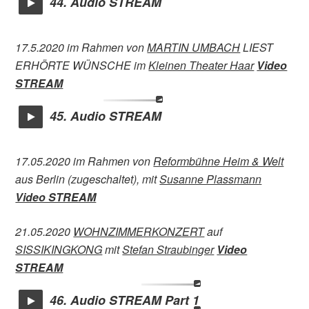
44. Audio STREAM
17.5.2020 im Rahmen von
MARTIN UMBACH
LIEST
ERHÖRTE WÜNSCHE im
Kleinen Theater Haar
Video
STREAM
45. Audio STREAM
17.05.2020 im Rahmen von
Reformbühne Heim & Welt
aus Berlin (zugeschaltet), mit
Susanne Plassmann
Video STREAM
21.05.2020
WOHNZIMMERKONZERT
auf
SISSIKINGKONG
mit
Stefan Straubinger
Video
STREAM
46. Audio STREAM Part 1