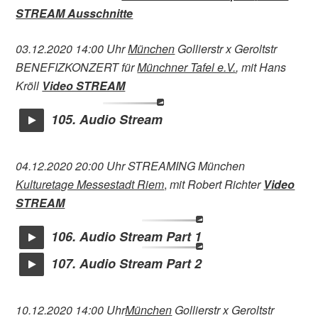
STREAM Ausschnitte
03.12.2020 14:00 Uhr
München
Gollierstr x Geroltstr
BENEFIZKONZERT für
Münchner Tafel e.V.
, mit Hans
Kröll
Video STREAM
105. Audio Stream
04.12.2020 20:00 Uhr STREAMING München
Kulturetage Messestadt Riem
,
mit Robert Richter
Video
STREAM
106. Audio Stream Part 1
107. Audio Stream Part 2
10.12.2020 14:00 Uhr
München
Gollierstr x Geroltstr