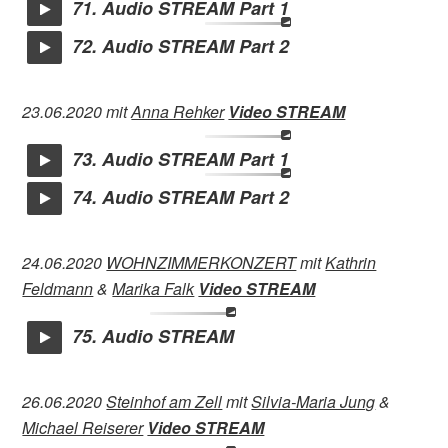
71. Audio STREAM Part 1
72. Audio STREAM Part 2
23.06.2020 mit
Anna Rehker
Video STREAM
73. Audio STREAM Part 1
74. Audio STREAM Part 2
24.06.2020
WOHNZIMMERKONZERT
mit
Kathrin
Feldmann
&
Marika Falk
Video STREAM
75. Audio STREAM
26.06.2020
Steinhof am Zell
mit
Silvia-Maria Jung
&
Michael Reiserer
Video STREAM