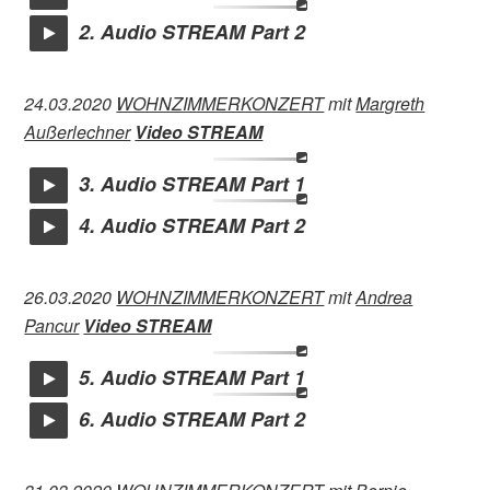
2. Audio STREAM Part 2
24.03.2020
WOHNZIMMERKONZERT
mit
Margreth
Außerlechner
Video STREAM
3. Audio STREAM Part 1
4. Audio STREAM Part 2
26.03.2020
WOHNZIMMERKONZERT
mit
Andrea
Pancur
Video STREAM
5. Audio STREAM Part 1
6. Audio STREAM Part 2