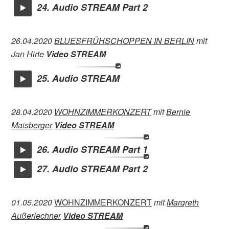
24. Audio STREAM Part 2
26.04.2020
BLUESFRÜHSCHOPPEN IN BERLIN
mit
Jan Hirte
Video STREAM
25. Audio STREAM
28.04.2020
WOHNZIMMERKONZERT
mit
Bernie
Maisberger
Video STREAM
26. Audio STREAM Part 1
27. Audio STREAM Part 2
01.05.2020
WOHNZIMMERKONZERT
mit
Margreth
Außerlechner
Video STREAM