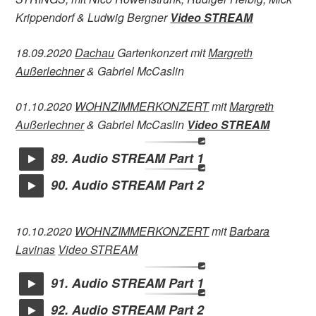
Krippendorf & Ludwig Bergner
Video STREAM
18.09.2020
Dachau
Gartenkonzert mit
Margreth
Außerlechner
& Gabriel McCaslin
01.10.2020
WOHNZIMMERKONZERT
mit
Margreth
Außerlechner
& Gabriel McCaslin
Video STREAM
89. Audio STREAM Part 1
90. Audio STREAM Part 2
10.10.2020
WOHNZIMMERKONZERT
mit
Barbara
Lavinas
Video STREAM
91. Audio STREAM Part 1
92. Audio STREAM Part 2