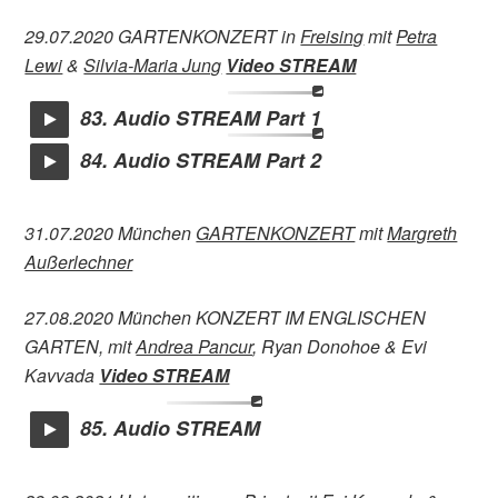
29.07.2020 GARTENKONZERT in
Freising
mit
Petra
Lewi
&
Silvia-Maria Jung
Video STREAM
83. Audio STREAM Part 1
84. Audio STREAM Part 2
31.07.2020 München
GARTENKONZERT
mit
Margreth
Außerlechner
27.08.2020 München KONZERT IM ENGLISCHEN
GARTEN, mit
Andrea Pancur
, Ryan Donohoe & Evi
Kavvada
Video STREAM
85. Audio STREAM