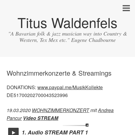
Titus Waldenfels
"A Bavarian folk & jazz musician way into Country &
Western, Tex Mex etc." Eugene Chadbourne
Wohnzimmerkonzerte & Streamings
DONATIONS:
www.paypal.me/MusikKollekte
DE51700202700043523996
19.03.2020
WOHNZIMMERKONZERT
mit
Andrea
Pancur
Video STREAM
1. Audio STREAM PART 1