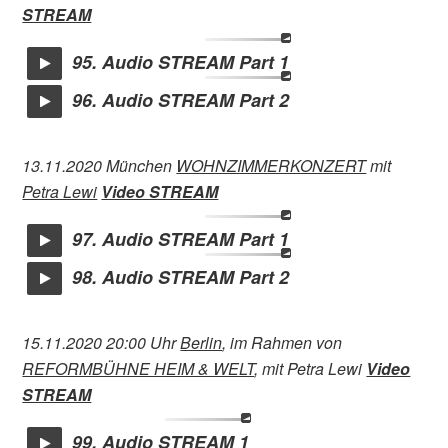
STREAM
95. Audio STREAM Part 1
96. Audio STREAM Part 2
13.11.2020 München
WOHNZIMMERKONZERT
mit
Petra Lewi
Video STREAM
97. Audio STREAM Part 1
98. Audio STREAM Part 2
15.11.2020 20:00 Uhr
Berlin
, im Rahmen von
REFORMBÜHNE HEIM & WELT
, mit Petra Lewi
Video
STREAM
99. Audio STREAM 1