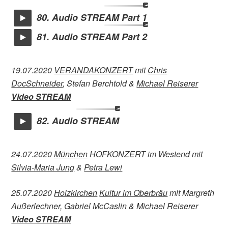
80. Audio STREAM Part 1
81. Audio STREAM Part 2
19.07.2020
VERANDAKONZERT
mit
Chris
DocSchneider
, Stefan Berchtold &
Michael Reiserer
Video STREAM
82. Audio STREAM
24.07.2020
München
HOFKONZERT im Westend mit
Silvia-Maria Jung
&
Petra Lewi
25.07.2020
Holzkirchen
Kultur im Oberbräu
mit Margreth
Außerlechner, Gabriel McCaslin & Michael Reiserer
Video STREAM