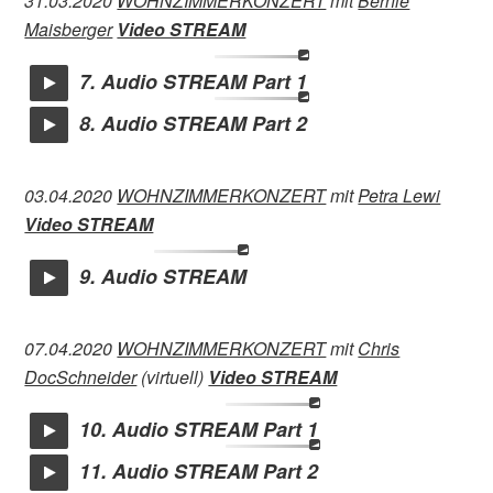
31.03.2020
WOHNZIMMERKONZERT
mit
Bernie
Maisberger
Video STREAM
7. Audio STREAM Part 1
8. Audio STREAM Part 2
03.04.2020
WOHNZIMMERKONZERT
mit
Petra Lewi
Video STREAM
9. Audio STREAM
07.04.2020
WOHNZIMMERKONZERT
mit
Chris
DocSchneider
(virtuell)
Video STREAM
10. Audio STREAM Part 1
11. Audio STREAM Part 2