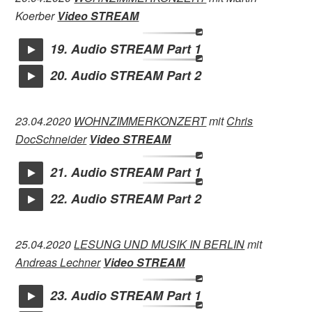
Koerber
Video STREAM
19. Audio STREAM Part 1
20. Audio STREAM Part 2
23.04.2020
WOHNZIMMERKONZERT
mit
Chris
DocSchneider
Video STREAM
21. Audio STREAM Part 1
22. Audio STREAM Part 2
25.04.2020
LESUNG UND MUSIK IN BERLIN
mit
Andreas Lechner
Video STREAM
23. Audio STREAM Part 1