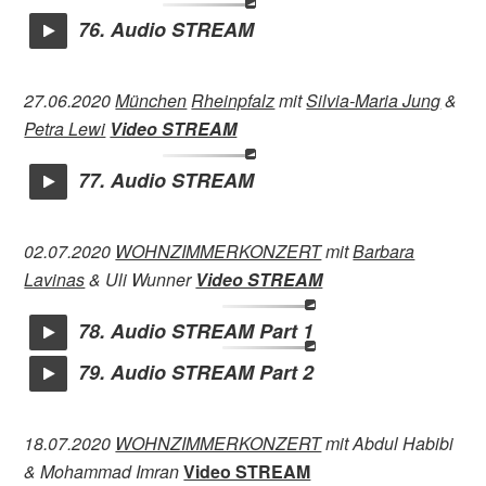
76. Audio STREAM
27.06.2020
München
Rheinpfalz
mit
Silvia-Maria Jung
&
Petra Lewi
Video STREAM
77. Audio STREAM
02.07.2020
WOHNZIMMERKONZERT
mit
Barbara
Lavinas
& Uli Wunner
Video STREAM
78. Audio STREAM Part 1
79. Audio STREAM Part 2
18.07.2020
WOHNZIMMERKONZERT
mit Abdul Habibi
& Mohammad Imran
Video STREAM