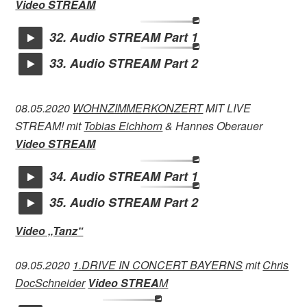
Video STREAM
32. Audio STREAM Part 1
33. Audio STREAM Part 2
08.05.2020
WOHNZIMMERKONZERT
MIT LIVE
STREAM! mit
Tobias Eichhorn
& Hannes Oberauer
Video STREAM
34. Audio STREAM Part 1
35. Audio STREAM Part 2
Video „Tanz“
09.05.2020
1.DRIVE IN CONCERT BAYERNS
mit
Chris
DocSchneider
Video STREA
M