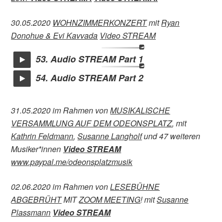
30.05.2020
WOHNZIMMERKONZERT
mit
Ryan
Donohue & Evi Kavvada
Video STREAM
53. Audio STREAM Part 1
54. Audio STREAM Part 2
31.05.2020 im Rahmen von
MUSIKALISCHE
VERSAMMLUNG AUF DEM ODEONSPLATZ
, mit
Kathrin Feldmann
,
Susanne Langholf
und 47 weiteren
Musiker*innen
Video STREAM
www.paypal.me/odeonsplatzmusik
02.06.2020 im Rahmen von
LESEBÜHNE
ABGEBRÜHT
MIT
ZOOM MEETING
! mit
Susanne
Plassmann
Video STREAM