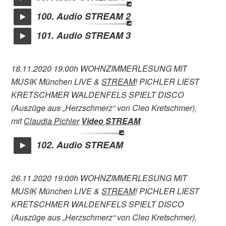
100. Audio STREAM 2
101. Audio STREAM 3
18.11.2020 19:00h WOHNZIMMERLESUNG MIT
MUSIK München LIVE &
STREAM
! PICHLER LIEST
KRETSCHMER WALDENFELS SPIELT DISCO
(Auszüge aus „Herzschmerz“ von Cleo Kretschmer),
mit
Claudia Pichler
Video STREAM
102. Audio STREAM
26.11.2020 19:00h WOHNZIMMERLESUNG MIT
MUSIK München LIVE &
STREAM
! PICHLER LIEST
KRETSCHMER WALDENFELS SPIELT DISCO
(Auszüge aus „Herzschmerz“ von Cleo Kretschmer),