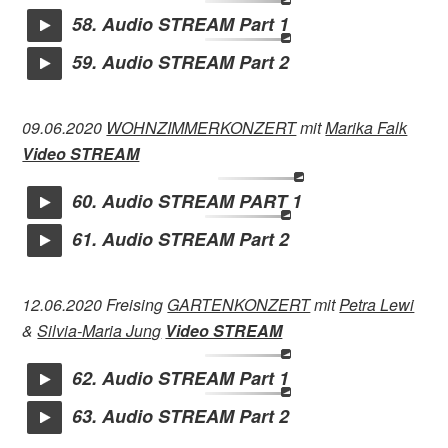
58. Audio STREAM Part 1
59. Audio STREAM Part 2
09.06.2020
WOHNZIMMERKONZERT
mit
Marika Falk
Video STREAM
60. Audio STREAM PART 1
61. Audio STREAM Part 2
12.06.2020 Freising
GARTENKONZERT
mit
Petra Lewi
&
Silvia-Maria Jung
Video STREAM
62. Audio STREAM Part 1
63. Audio STREAM Part 2