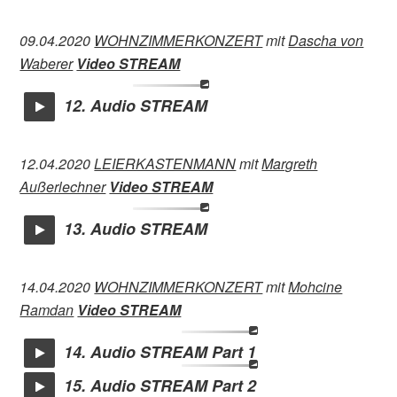
09.04.2020
WOHNZIMMERKONZERT
mit
Dascha von
Waberer
Video STREAM
12. Audio STREAM
12.04.2020
LEIERKASTENMANN
mit
Margreth
Außerlechner
Video STREAM
13. Audio STREAM
14.04.2020
WOHNZIMMERKONZERT
mit
Mohcine
Ramdan
Video STREAM
14. Audio STREAM Part 1
15. Audio STREAM Part 2