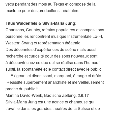
vécu pendant des mois au Texas et compose de la
musique pour des productions théatrales.
Titus Waldenfels & Silvia-Maria Jung:
Chansons, Country, refrains populaires et compositions
personnelles rencontrent musique instrumentale Lo-FI,
Western Swing et représentation théatrale.
Des décennies d’expériences de scène mais aussi
recherche et curiosité pour des sons nouveaux sont
à découvrir chez ce duo qui se réalise dans l’humour
subtil, la spontanéité et le contact direct avec le public.
… Exigeant et divertissant, marquant, étrange et drôle …
‚Réussite superbement anarchiste et merveilleusement
proche du public !‘
Martina David-Wenk, Badische Zeitung, 2.6.17
Silvia-Maria Jung
est une actrice et chanteuse qui
travaille dans les grandes théatres de la Suisse et de