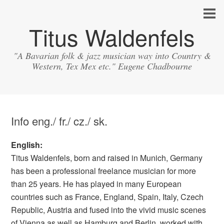
Titus Waldenfels
"A Bavarian folk & jazz musician way into Country &
Western, Tex Mex etc." Eugene Chadbourne
Info eng./ fr./ cz./ sk.
English:
Titus Waldenfels, born and raised in Munich, Germany
has been a professional freelance musician for more
than 25 years. He has played in many European
countries such as France, England, Spain, Italy, Czech
Republic, Austria and fused into the vivid music scenes
of Vienna as well as Hamburg and Berlin, worked with