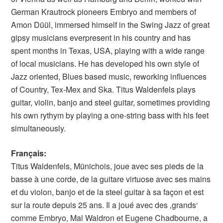
German Krautrock pioneers Embryo and members of
Amon Düül, immersed himself in the Swing Jazz of great
gipsy musicians everpresent in his country and has
spent months in Texas, USA, playing with a wide range
of local musicians. He has developed his own style of
Jazz oriented, Blues based music, reworking influences
of Country, Tex-Mex and Ska. Titus Waldenfels plays
guitar, violin, banjo and steel guitar, sometimes providing
his own rythym by playing a one-string bass with his feet
simultaneously.
Français:
Titus Waldenfels, Münichois, joue avec ses pieds de la
basse à une corde, de la guitare virtuose avec ses mains
et du violon, banjo et de la steel guitar à sa façon et est
sur la route depuis 25 ans. Il a joué avec des ‚grands‘
comme Embryo, Mal Waldron et Eugene Chadbourne, a