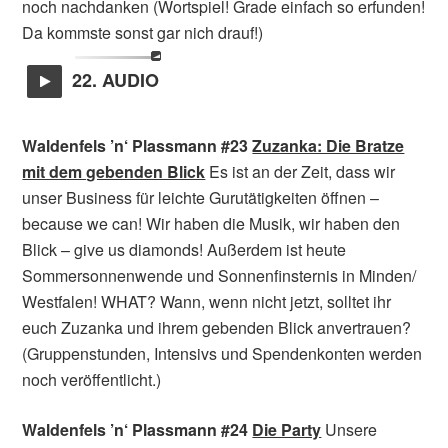
noch nachdanken (Wortspiel! Grade einfach so erfunden!
Da kommste sonst gar nich drauf!)
22. AUDIO
Waldenfels ’n‘ Plassmann #23
Zuzanka: Die Bratze
mit dem gebenden Blick
Es ist an der Zeit, dass wir
unser Business für leichte Gurutätigkeiten öffnen –
because we can! Wir haben die Musik, wir haben den
Blick – give us diamonds! Außerdem ist heute
Sommersonnenwende und Sonnenfinsternis in Minden/
Westfalen! WHAT? Wann, wenn nicht jetzt, solltet ihr
euch Zuzanka und ihrem gebenden Blick anvertrauen?
(Gruppenstunden, Intensivs und Spendenkonten werden
noch veröffentlicht.)
Waldenfels ’n‘ Plassmann #24
Die Party
Unsere