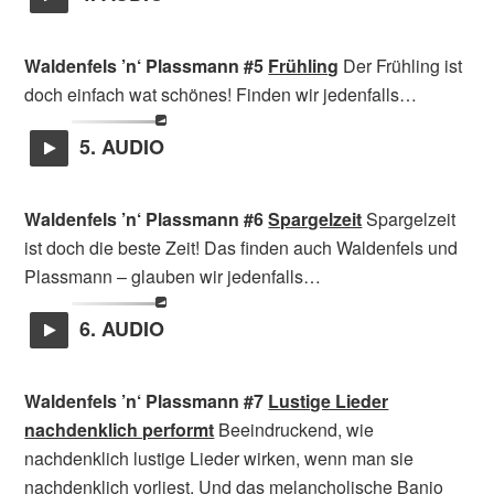
Waldenfels ’n‘ Plassmann #5
Frühling
Der Frühling ist
doch einfach wat schönes! Finden wir jedenfalls…
5. AUDIO
Waldenfels ’n‘ Plassmann #6
Spargelzeit
Spargelzeit
ist doch die beste Zeit! Das finden auch Waldenfels und
Plassmann – glauben wir jedenfalls…
6. AUDIO
Waldenfels ’n‘ Plassmann #7
Lustige Lieder
nachdenklich performt
Beeindruckend, wie
nachdenklich lustige Lieder wirken, wenn man sie
nachdenklich vorliest. Und das melancholische Banjo