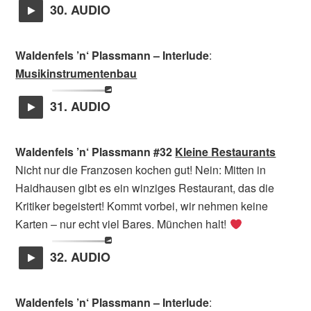
30. AUDIO
Waldenfels ’n‘ Plassmann
– Interlude
:
Musikinstrumentenbau
31. AUDIO
Waldenfels ’n‘ Plassmann #32
Kleine Restaurants
Nicht nur die Franzosen kochen gut! Nein: Mitten in
Haidhausen gibt es ein winziges Restaurant, das die
Kritiker begeistert! Kommt vorbei, wir nehmen keine
Karten – nur echt viel Bares. München halt!
32. AUDIO
Waldenfels ’n‘ Plassmann
– Interlude
: