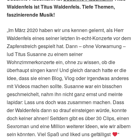
Waldenfels ist Titus Waldenfels. Tiefe Themen,
faszinierende Musik!
„Im März 2020 haben wir uns kennen gelernt, als Herr
Waldenfels eines seiner letzten In-echt-Konzerte vor dem
Zapfenstreich gespielt hat. Dann – ohne Vorwarnung –
lud Titus Susanne zu einem seiner
Wohnzimmerkonzerte ein, ohne zu wissen, ob die
überhaupt singen kann! Und gleich danach hatte er die
Idee, dass sie einen Blog, Vlog oder irgendwas anderes
mit Videos machen sollte. Susanne war ein bisschen
geschmeichelt, nahm ihn nicht ganz ernst und meinte
lapidar: Lass uns doch was zusammen machen. Dass
der Waldenfels dann so drauf einsteigen würde, konnte
doch keiner ahnen! Seitdem gibt es über 30 Clips, einen
Sexroman und eine Million weiterer Ideen, wie wir albern
sein könnten. Viel Spaß und liked uns gefälligst
“