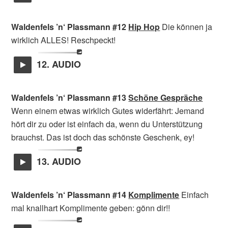
Waldenfels ’n‘ Plassmann #12
Hip Hop
Die können ja
wirklich ALLES! Reschpeckt!
12. AUDIO
Waldenfels ’n‘ Plassmann #13
Schöne Gespräche
Wenn einem etwas wirklich Gutes widerfährt: Jemand
hört dir zu oder ist einfach da, wenn du Unterstützung
brauchst. Das ist doch das schönste Geschenk, ey!
13. AUDIO
Waldenfels ’n‘ Plassmann #14
Komplimente
Einfach
mal knallhart Komplimente geben: gönn dir!!