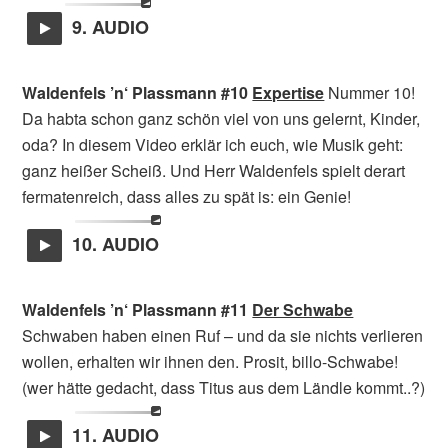
9. AUDIO
Waldenfels ’n‘ Plassmann #10
Expertise
Nummer 10!
Da habta schon ganz schön viel von uns gelernt, Kinder,
oda? In diesem Video erklär ich euch, wie Musik geht:
ganz heißer Scheiß. Und Herr Waldenfels spielt derart
fermatenreich, dass alles zu spät is: ein Genie!
10. AUDIO
Waldenfels ’n‘ Plassmann #11
Der Schwabe
Schwaben haben einen Ruf – und da sie nichts verlieren
wollen, erhalten wir ihnen den. Prosit, billo-Schwabe!
(wer hätte gedacht, dass Titus aus dem Ländle kommt..?)
11. AUDIO