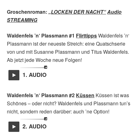
Groschenroman:
„LOCKEN DER NACHT“
Audio
STREAMING
Waldenfels ’n‘ Plassmann #1
Flirttipps
Waldenfels ’n‘
Plassmann ist der neueste Streich: eine Quatschserie
von und mit Susanne Plassmann und Titus Waldenfels.
Ab jetzt jede Woche neue Folgen!
1. AUDIO
Waldenfels ’n‘ Plassmann #2
Küssen
Küssen ist was
Schönes – oder nicht? Waldenfels und Plassmann tun’s
nicht, sondern reden darüber: auch ’ne Option!
2. AUDIO