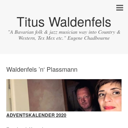
Titus Waldenfels
"A Bavarian folk & jazz musician way into Country &
Western, Tex Mex etc." Eugene Chadbourne
Waldenfels ’n‘ Plassmann
ADVENTSKALENDER 2020