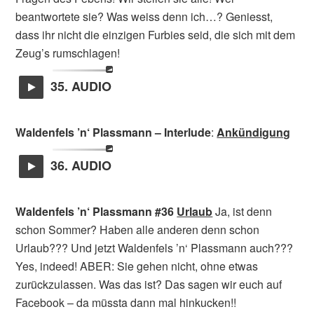
beantwortete sie? Was weiss denn ich…? Geniesst,
dass ihr nicht die einzigen Furbies seid, die sich mit dem
Zeug’s rumschlagen!
35. AUDIO
Waldenfels ’n‘ Plassmann
– Interlude
:
Ankündigung
36. AUDIO
Waldenfels ’n‘ Plassmann #36
Urlaub
Ja, ist denn
schon Sommer? Haben alle anderen denn schon
Urlaub??? Und jetzt Waldenfels ’n‘ Plassmann auch???
Yes, indeed! ABER: Sie gehen nicht, ohne etwas
zurückzulassen. Was das ist? Das sagen wir euch auf
Facebook – da müssta dann mal hinkucken!!