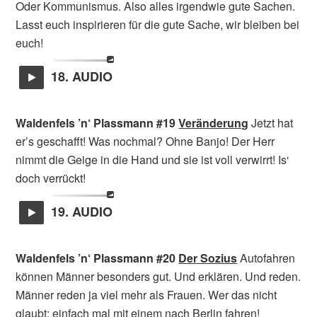
Oder Kommunismus. Also alles irgendwie gute Sachen.
Lasst euch inspirieren für die gute Sache, wir bleiben bei
euch!
18. AUDIO
Waldenfels ’n‘ Plassmann #19
Veränderung
Jetzt hat
er’s geschafft! Was nochmal? Ohne Banjo! Der Herr
nimmt die Geige in die Hand und sie ist voll verwirrt! Is‘
doch verrückt!
19. AUDIO
Waldenfels ’n‘ Plassmann #20
Der Sozius
Autofahren
können Männer besonders gut. Und erklären. Und reden.
Männer reden ja viel mehr als Frauen. Wer das nicht
glaubt: einfach mal mit einem nach Berlin fahren!