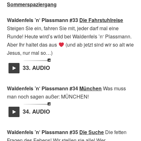
Sommerspaziergang
Waldenfels ’n‘ Plassmann #33
Die Fahrstuhlreise
Steigen Sie ein, fahren Sie mit, jeder darf mal eine
Runde! Heute wird’s wild bei Waldenfels ’n‘ Plassmann.
Aber Ihr haltet das aus
(und ab jetzt sind wir so alt wie
Jesus, nur mal so…)
33. AUDIO
Waldenfels ’n‘ Plassmann #34
München
Was muss
man noch sagen außer: MÜNCHEN!
34. AUDIO
Waldenfels ’n‘ Plassmann #35
Die Suche
Die fetten
Fragen des Febens! Wir stellen sie alle! Wer