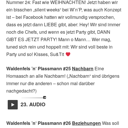
Nummer 24: Fast wie WEIHNACHTEN! Jetzt haben wir
ein bisschen „silent weeks“ bei W’n’P, was auch Konzept
ist – bei Facebook hatten wir vollmundig versprochen,
dass es jetzt dann LIEBE gibt, aber: Hey! Wir sind immer
noch die Chefs, und wenn es jetzt Party gibt, DANN
GIBT ES JETZT PARTY! Mann o Mann… Wer mag,
tuned sich rein und hoppelt mit: Wir sind voll beste in
Party und so! Kisses, Su&Tit
Waldenfels ’n‘ Plassmann #25
Nachbarn
Eine
Homaasch an alle Nachbarn! („Nachbarn“ sind übrigens
immer nur die anderen – schon mal darüber
nachgedacht?)
23. AUDIO
Waldenfels ’n‘ Plassmann #26
Beziehungen
Was soll