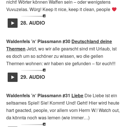
nicht! Wörter können Waffen sein – oder wenigstens
Vuvuzelas. Würg! Keep it nice, keep it clean, people
28. AUDIO
Waldenfels ’n‘ Plassmann #30
Deutschland deine
Thermen
Jetzt, wo wir alle gearscht sind mit Urlaub, ist
es doch um so schöner zu wissen, wo die geilen
Thermen wohnen: wir haben sie gefunden – für euch!!!
29. AUDIO
Waldenfels ’n‘ Plassmann #31
Liebe
Die Liebe ist ein
seltsames Spiel! Sie! Kommt! Und! Geht! Hier wird heute
hart geacted, people, vor allem vom Herrn W.! Watch out,
da könnta noch was lernen (wie immer…)