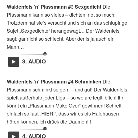
Waldenfels ’n‘ Plassmann #
3
Sexgedicht
Die
Plassmann kann so vieles – dichten: not so much.
Trotzdem hat sie’s versucht und sich an das schlüpfrige
Sujet „Sexgedichte“ herangewagt… Der Waldenfels
sagt: gar nicht so schlecht. Aber der is ja auch ein
Mann…
3. AUDIO
Waldenfels ’n‘ Plassmann #4
Schminken
Die
Plassmann schminkt so gern – und gut! Der Waldenfels
spielt außerhalb jeder Liga – so we are legit, bitch! Ihr
könnt ein „Plassmann Make Over“ gewinnen! Schreit
einfach so laut „HIER!“, dass wir es bis Haidhausen
hören können. Ich drück die Daumen!!!
4. AUDIO