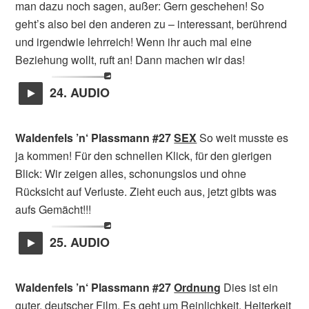
man dazu noch sagen, außer: Gern geschehen! So
geht’s also bei den anderen zu – interessant, berührend
und irgendwie lehrreich! Wenn ihr auch mal eine
Beziehung wollt, ruft an! Dann machen wir das!
24. AUDIO
Waldenfels ’n‘ Plassmann #27
SEX
So weit musste es
ja kommen! Für den schnellen Klick, für den gierigen
Blick: Wir zeigen alles, schonungslos und ohne
Rücksicht auf Verluste. Zieht euch aus, jetzt gibts was
aufs Gemächt!!!
25. AUDIO
Waldenfels ’n‘ Plassmann #27
Ordnung
Dies ist ein
guter, deutscher Film. Es geht um Reinlichkeit, Heiterkeit