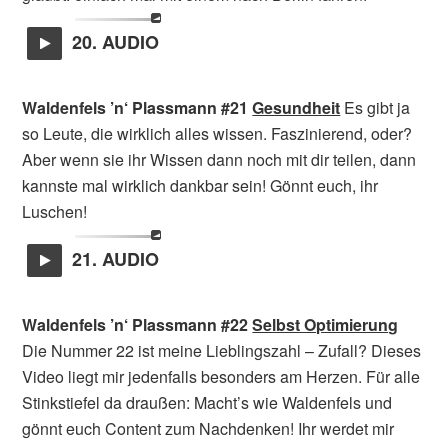
20. AUDIO
Waldenfels ’n‘ Plassmann #21
Gesundheit
Es gibt ja
so Leute, die wirklich alles wissen. Faszinierend, oder?
Aber wenn sie ihr Wissen dann noch mit dir teilen, dann
kannste mal wirklich dankbar sein! Gönnt euch, ihr
Luschen!
21. AUDIO
Waldenfels ’n‘ Plassmann #22
Selbst Optimierung
Die Nummer 22 ist meine Lieblingszahl – Zufall? Dieses
Video liegt mir jedenfalls besonders am Herzen. Für alle
Stinkstiefel da draußen: Macht’s wie Waldenfels und
gönnt euch Content zum Nachdenken! Ihr werdet mir